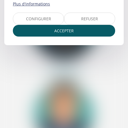
Plus d'informations
CONFIGURER
REFUSER
ACCEPTER
ALEXANDRE
LE
MONNIER
FOCZPANIAK