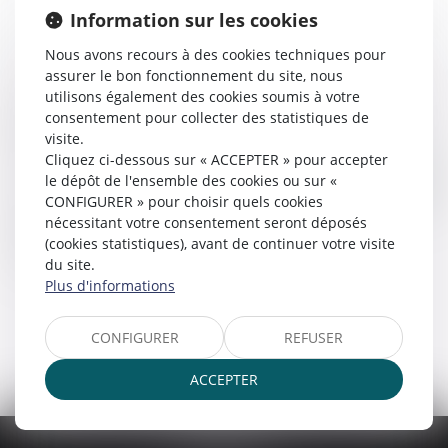
Information sur les cookies
Message
Nous avons recours à des cookies techniques pour
assurer le bon fonctionnement du site, nous
utilisons également des cookies soumis à votre
consentement pour collecter des statistiques de
Fichiers autorisés : webp, jpg, jpeg, gif, png, doc, docx, ppt, pptx, ppsx, xls, xlsx, odt,
visite.
odp, ods, pdf, zip - Poids maximum : 20Mo par fichier
Cliquez ci-dessous sur « ACCEPTER » pour accepter
le dépôt de l'ensemble des cookies ou sur «
Code de vérification
CONFIGURER » pour choisir quels cookies
nécessitant votre consentement seront déposés
Envoyer
(cookies statistiques), avant de continuer votre visite
* Les champs suivis d'un astérisque sont obligatoires.
du site.
Plus d'informations
CONFIGURER
REFUSER
ACCEPTER