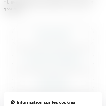
« L’avantage de la proximité, la force d’un
groupe »
ÉTUDE DE CHARTRES
ÉTUDE DE ÉVRY-COURCOURONNES
ÉTUDE DE CRÉTEIL
Information sur les cookies